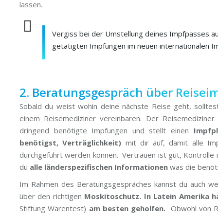
lassen.
Vergiss bei der Umstellung deines Impfpasses auf 
getätigten Impfungen im neuen internationalen I
2. Beratungsgespräch über Reise
Sobald du weist wohin deine nächste Reise geht, sollte
einem Reisemediziner vereinbaren. Der Reisemediziner b
dringend benötigte Impfungen und stellt einen
Impfpl
benötigst, Verträglichkeit)
mit dir auf, damit alle I
durchgeführt werden können. Vertrauen ist gut, Kontrolle 
du
alle länderspezifischen Informationen
was die benöti
Im Rahmen des Beratungsgespräches kannst du auch weite
über den richtigen
Moskitoschutz.
In Latein Amerika h
Stiftung Warentest)
am besten geholfen.
Obwohl von Re