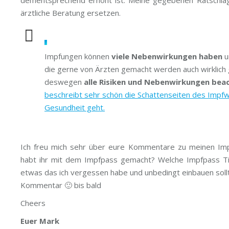
dementsprechend erhöht ist. Meine gegebenen Ratschläge
ärztliche Beratung ersetzen.
Impfungen können
viele Nebenwirkungen haben
u
die gerne von Ärzten gemacht werden auch wirklich g
deswegen
alle Risiken und Nebenwirkungen bea
beschreibt sehr schön die Schattenseiten des Impf
Gesundheit geht.
Ich freu mich sehr über eure Kommentare zu meinen Imp
habt ihr mit dem Impfpass gemacht? Welche Impfpass Tip
etwas das ich vergessen habe und unbedingt einbauen sollt
Kommentar 🙂 bis bald
Cheers
Euer Mark