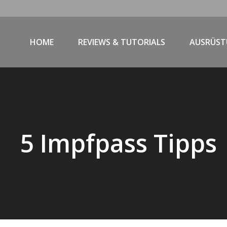
HOME
REVIEWS & TUTORIALS
AUSRÜS
5 Impfpass Tipps