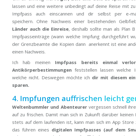
lassen und eine weitere unbedingt auf deine Reise mit zu
Impfpass auch einscannen und dir selbst per e-ma
speichern. Ohne Nachweis einer bestehenden Gelbfi
Länder auch die Einreise
, deshalb sollte man als Plan 
Impfpasseinträge (wann welche Impfung durchgeführt wu
der Grenzbeamte die Kopien dann anerkennt ist eine and
einen Nachweis.
Ich hab meinen
Impfpass bereits einmal verlo
Antikörperbestimmungen
feststellen lassen welche 
welche nicht. Deswegen möchte ich
dir mit diesem ein
sparen.
4. Impfungen auffrischen leicht g
Weltenbummler und Abenteurer
vergessen schnell ihr
auf zu frischen. Damit man sich in Zukunft darüber kein
stets auf dem laufenden ist, kann man sich im App Store 
das führen eines
digitalen Impfpasses (auf dem Sm