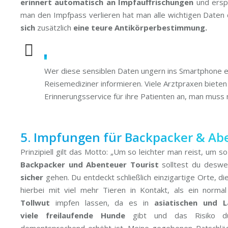
erinnert automatisch an Impfauffrischungen
und erspa
man den Impfpass verlieren hat man alle wichtigen Date
sich
zusätzlich
eine teure Antikörperbestimmung.
Wer diese sensiblen Daten ungern ins Smartphone ei
Reisemediziner informieren. Viele Arztpraxen bieten
Erinnerungsservice für ihre Patienten an, man muss 
5. Impfungen für Backpacker & Ab
Prinzipiell gilt das Motto: „Um so leichter man reist, um so
Backpacker und Abenteuer Tourist
solltest du desw
sicher
gehen. Du entdeckt schließlich einzigartige Orte, 
hierbei mit viel mehr Tieren in Kontakt, als ein norm
Tollwut
impfen lassen, da es in
asiatischen und L
viele
freilaufende Hunde
gibt und das Risiko du