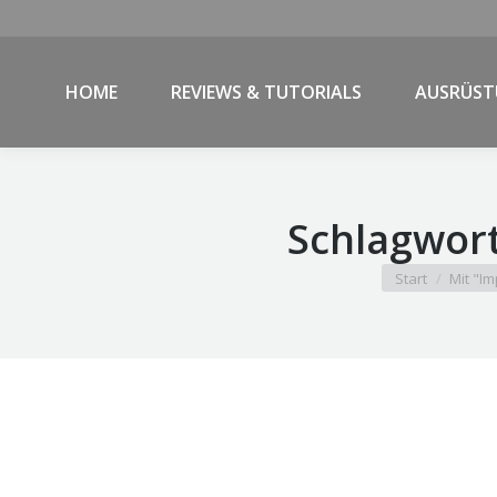
HOME
REVIEWS & TUTORIALS
AUSRÜS
Schlagwort
Sie befinden sic
Start
Mit "I