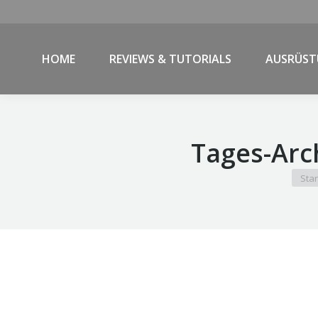
HOME
REVIEWS & TUTORIALS
AUSRÜS
Tages-Arc
Sie b
Star