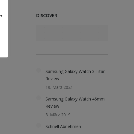
DISCOVER
er
Samsung Galaxy Watch 3 Titan
Review
19. März 2021
Samsung Galaxy Watch 46mm
Review
3. März 2019
Schnell Abnehmen