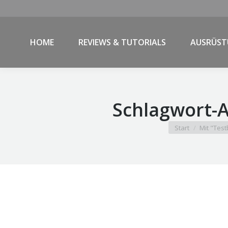
HOME
REVIEWS & TUTORIALS
AUSRÜS
Schlagwort-A
Sie befinden sich 
Start
Mit "Test