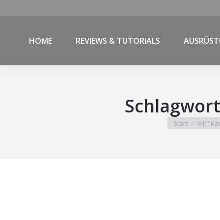
HOME
REVIEWS & TUTORIALS
AUSRÜS
Schlagwort
Sie befinden sic
Start
Mit "Ka