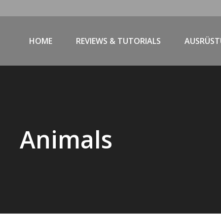
HOME
REVIEWS & TUTORIALS
AUSRÜS
Animals