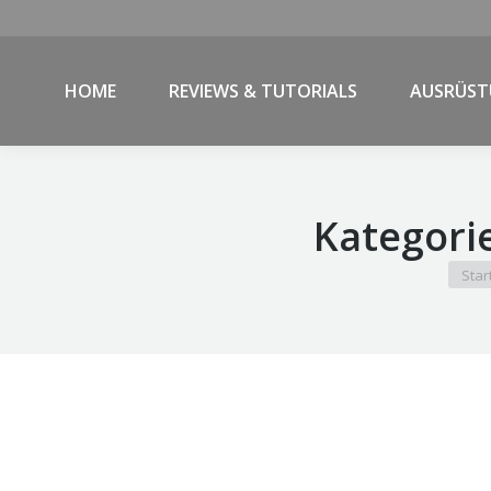
HOME
REVIEWS & TUTORIALS
AUSRÜS
Kategori
Sie be
Star