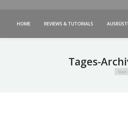
HOME
REVIEWS & TUTORIALS
AUSRÜS
Tages-Archi
Sie bef
Start