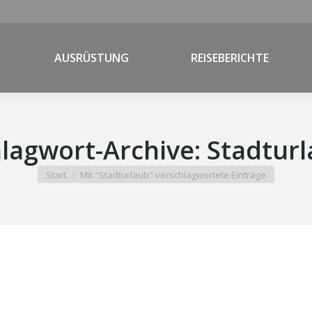
AUSRÜSTUNG
REISEBERICHTE
lagwort-Archive:
Stadtur
Sie befinden sich hier:
Start
Mit "Stadturlaub" verschlagwortete Einträge