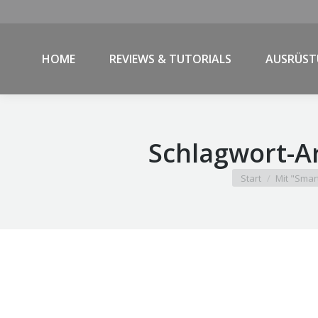
HOME
REVIEWS & TUTORIALS
AUSRÜS
Schlagwort-A
Sie befinden sich 
Start
Mit "Smar