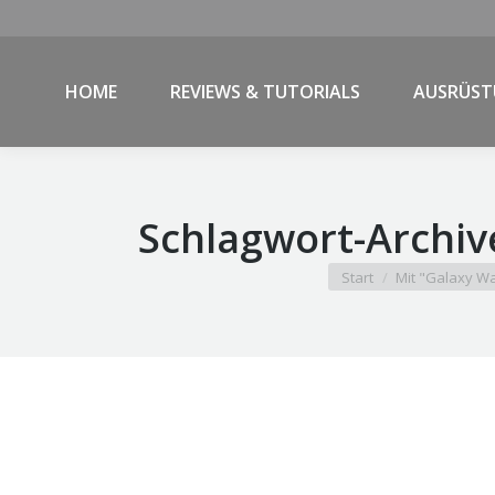
HOME
REVIEWS & TUTORIALS
AUSRÜS
Schlagwort-Archiv
Sie befinden sich hier:
Start
Mit "Galaxy Wa