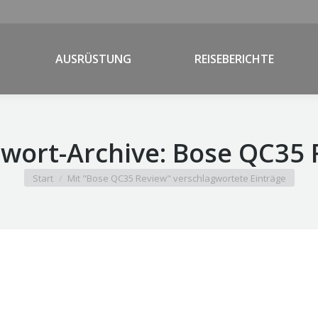
AUSRÜSTUNG
REISEBERICHTE
wort-Archive:
Bose QC35 
Sie befinden sich hier:
Start
Mit "Bose QC35 Review" verschlagwortete Einträge