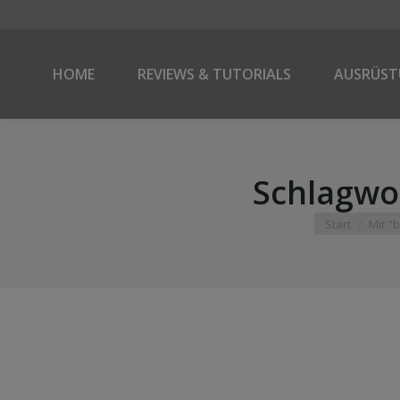
HOME
REVIEWS & TUTORIALS
AUSRÜS
Schlagwo
Sie befinden s
Start
Mit "