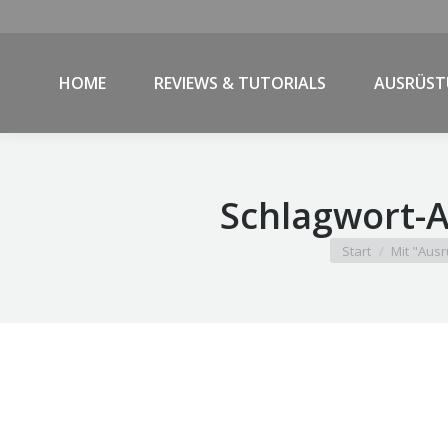
HOME
REVIEWS & TUTORIALS
AUSRÜS
Schlagwort-A
Sie befinden sich 
Start
Mit "Ausr