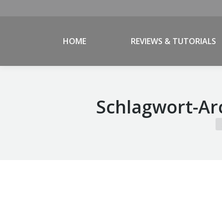
HOME
REVIEWS & TUTORIALS
Schlagwort-Ar
Si