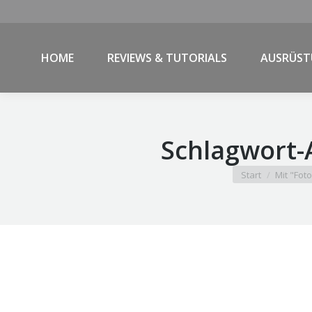
HOME
REVIEWS & TUTORIALS
AUSRÜS
Schlagwort-
Sie befinden sich
Start
Mit "Fot