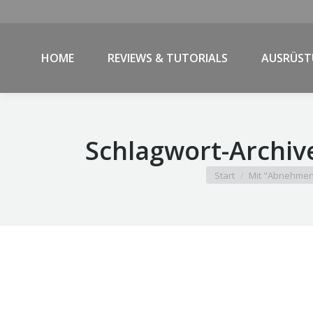
HOME
REVIEWS & TUTORIALS
AUSRÜS
Schlagwort-Archiv
Sie befinden sich hier:
Start
Mit "Abnehmen 